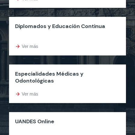
Diplomados y Educación Continua
arrow_forward
Ver más
Especialidades Médicas y
Odontológicas
arrow_forward
Ver más
UANDES Online