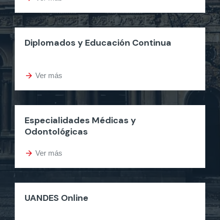
Diplomados y Educación Continua
arrow_forward
Ver más
Especialidades Médicas y
Odontológicas
arrow_forward
Ver más
UANDES Online