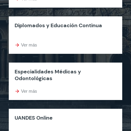
Diplomados y Educación Continua
arrow_forward
Ver más
Especialidades Médicas y
Odontológicas
arrow_forward
Ver más
UANDES Online