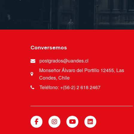
Conversemos
postgrados@uandes.cl
Monseñor Álvaro del Portillo 12455, Las
Condes, Chile
Teléfono: +(56-2) 2 618 2467