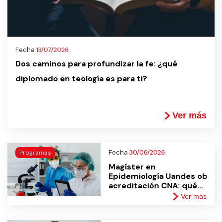
Fecha
13/07/2026
Dos caminos para profundizar la fe: ¿qué
diplomado en teología es para ti?
Ver más
Fecha
30/06/2026
Programas
Magíster en
Epidemiología Uandes obtie
acreditación CNA: qué
significa para tu
Ver más
formación