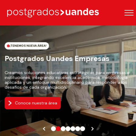
¡TENEMOS NUEVA ÁREA!
Postgrados Uandes Empresas
Creamos soluciones educativas estratégicas para empresas e
instituciones, integrando excelencia académica, metodología
aplicada y un enfoque multidisciplinario para responder a los
desafíos de cada organización.
Conoce nuestra área