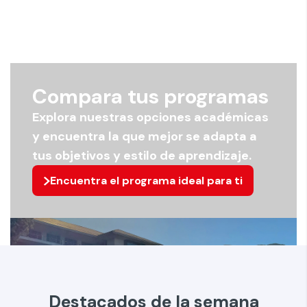
Compara tus programas
Explora nuestras opciones académicas
y encuentra la que mejor se adapta a
tus objetivos y estilo de aprendizaje.
Encuentra el programa ideal para ti
Destacados de la semana