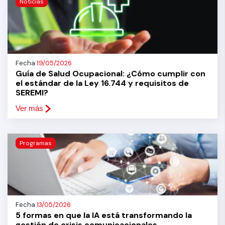
Noticias
Fecha
19/05/2026
Guía de Salud Ocupacional: ¿Cómo cumplir con
el estándar de la Ley 16.744 y requisitos de
SEREMI?
Ver más
Programas
Fecha
13/05/2026
5 formas en que la IA está transformando la
gestión de crisis comunicacionales