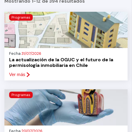
Mostrando 1-12 de 394 resultados
Programas
Fecha
31/07/2026
La actualización de la OGUC y el futuro de la
permisología inmobiliaria en Chile
Ver más
Programas
Fecha
20/07/2026