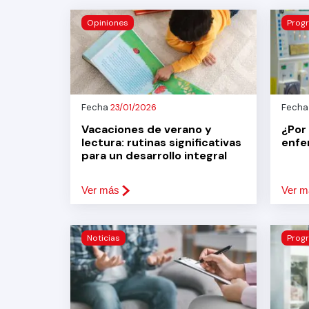
Opiniones
Prog
Fecha
23/01/2026
Fech
Vacaciones de verano y
¿Por
lectura: rutinas significativas
enfe
para un desarrollo integral
Ver más
Ver m
Noticias
Prog