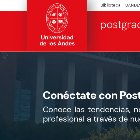
Biblioteca
UANDE
Conéctate con Pos
Conoce las tendencias, n
profesional a través de n