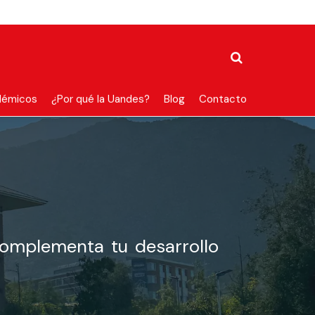
démicos
¿Por qué la Uandes?
Blog
Contacto
complementa tu desarrollo