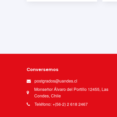
Conversemos
postgrados@uandes.cl
Monseñor Álvaro del Portillo 12455, Las
Condes, Chile
Teléfono: +(56-2) 2 618 2467