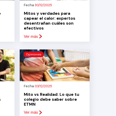
Fecha
30/12/2025
e
Mitos y verdades para
capear el calor: expertos
desentrañan cuáles son
efectivos
Ver más
Opiniones
Fecha
03/12/2025
Mito vs Realidad: Lo que tu
s
colegio debe saber sobre
ETMN
Ver más