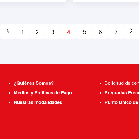
1
2
3
4
5
6
7
¿Quiénes Somos?
Solicitud de cer
Medios y Políticas de Pago
Preguntas Frec
Nuestras modalidades
Punto Único de