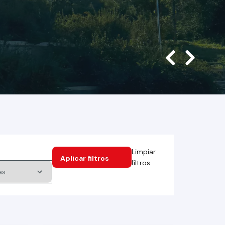
Limpiar
filtros