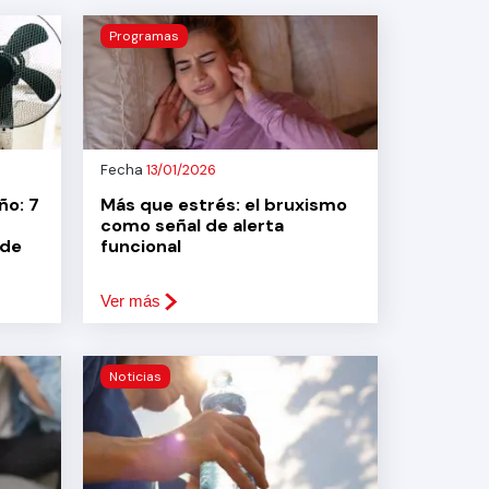
Programas
Fecha
13/01/2026
ño: 7
Más que estrés: el bruxismo
como señal de alerta
 de
funcional
Ver más
Noticias