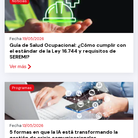
Noticias
Fecha
19/05/2026
Guía de Salud Ocupacional: ¿Cómo cumplir con
el estándar de la Ley 16.744 y requisitos de
SEREMI?
Ver más
Programas
Fecha
13/05/2026
5 formas en que la IA está transformando la
gestión de crisis comunicacionales