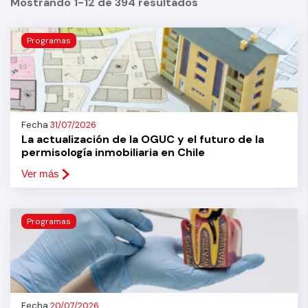
Mostrando 1-12 de 394 resultados
Programas
Fecha
31/07/2026
La actualización de la OGUC y el futuro de la
permisología inmobiliaria en Chile
Ver más
Programas
Fecha
20/07/2026