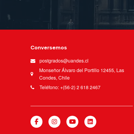
Conversemos
postgrados@uandes.cl
Monseñor Álvaro del Portillo 12455, Las
Condes, Chile
Teléfono: +(56-2) 2 618 2467