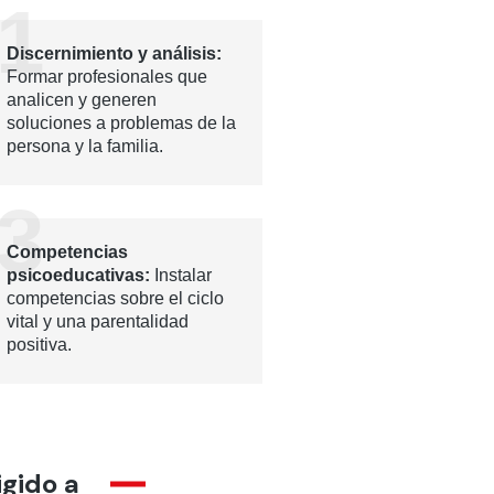
1
Discernimiento y análisis:
Formar profesionales que
analicen y generen
soluciones a problemas de la
persona y la familia.
3
Competencias
psicoeducativas:
Instalar
competencias sobre el ciclo
vital y una parentalidad
positiva.
igido a