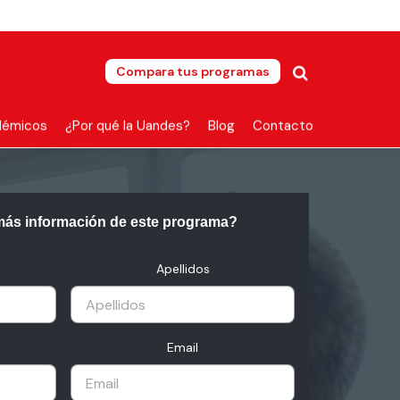
Compara tus programas
démicos
¿Por qué la Uandes?
Blog
Contacto
más información de este programa?
Apellidos
Email