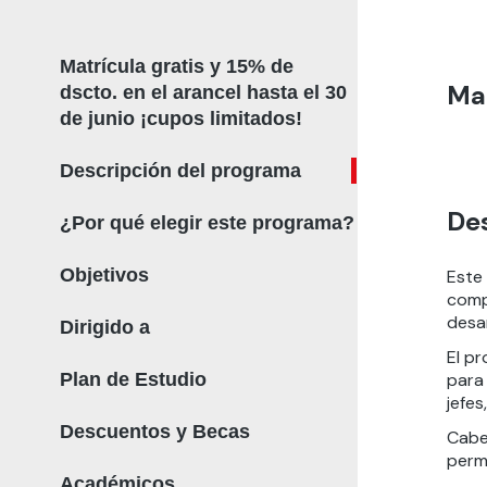
Matrícula gratis y 15% de
Mat
dscto. en el arancel hasta el 30
de junio ¡cupos limitados!
Descripción del programa
De
¿Por qué elegir este programa?
Objetivos
Este
compe
desar
Dirigido a
El p
Plan de Estudio
para
jefes
Descuentos y Becas
Cabe
perm
Académicos