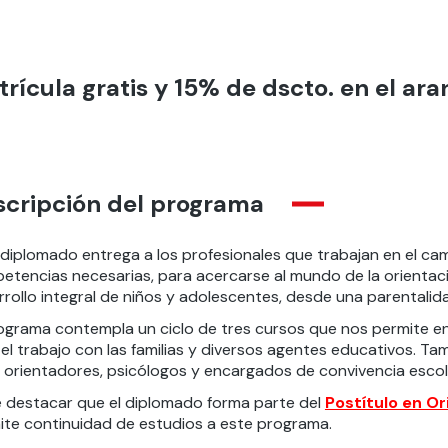
rícula gratis y 15% de dscto. en el ara
scripción del programa
 diplomado entrega a los profesionales que trabajan en el cam
tencias necesarias, para acercarse al mundo de la orientación 
rollo integral de niños y adolescentes, desde una parentalida
rograma contempla un ciclo de tres cursos que nos permite 
 el trabajo con las familias y diversos agentes educativos. T
, orientadores, psicólogos y encargados de convivencia escol
 destacar que el diplomado forma parte del
Postítulo en Or
ite continuidad de estudios a este programa.