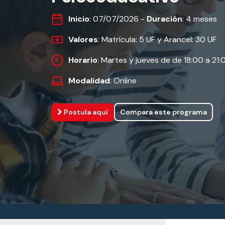
Inicio
: 07/07/2026 -
Duración
: 4 meses
Valores
: Matrícula: 5 UF y Arancel: 30 UF
Horario
: Martes y jueves de de 18:00 a 21:
Modalidad
: Online
Postula aquí
Compara este programa