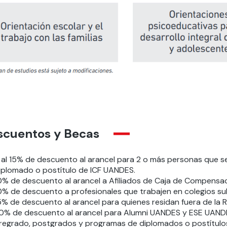
scuentos y Becas
 al 15% de descuento al arancel para 2 o más personas que 
iplomado o postítulo de ICF UANDES.
0% de descuento al arancel a Afiliados de Caja de Compensac
0% de descuento a profesionales que trabajen en colegios s
5% de descuento al arancel para quienes residan fuera de la R
0% de descuento al arancel para Alumni UANDES y ESE UANDES
regrado, postgrados y programas de diplomados o postítulo