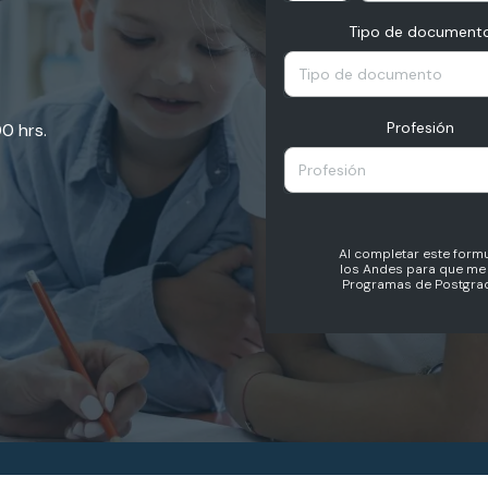
Tipo de document
Tipo de documento
Profesión
00 hrs.
Profesión
Al completar este formu
los Andes para que me 
Programas de Postgrad