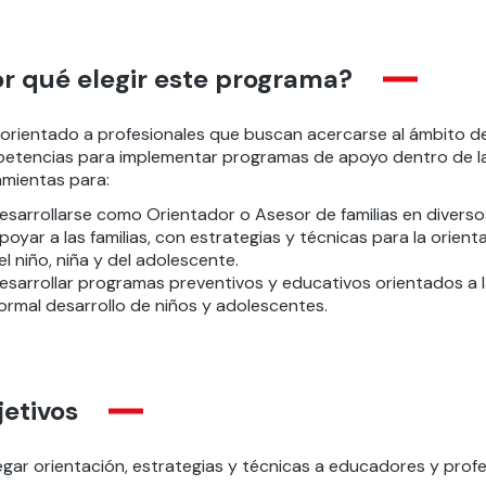
r qué elegir este programa?
orientado a profesionales que buscan acercarse al ámbito de l
etencias para implementar programas de apoyo dentro de l
amientas para:
esarrollarse como Orientador o Asesor de familias en divers
poyar a las familias, con estrategias y técnicas para la orient
el niño, niña y del adolescente.
esarrollar programas preventivos y educativos orientados a 
ormal desarrollo de niños y adolescentes.
etivos
egar orientación, estrategias y técnicas a educadores y profe