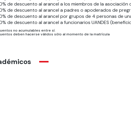
0% de descuento al arancel a los miembros de la asociación
0% de descuento al arancel a padres o apoderados de preg
0% de descuento al arancel por grupos de 4 personas de una
0% de descuento al arancel a funcionarios UANDES (beneficio 
uentos no acumulables entre sí.
uentos deben hacerse válidos sólo al momento de la matrícula
adémicos