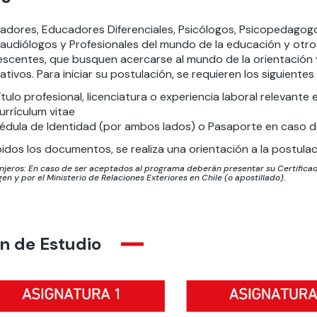
adores, Educadores Diferenciales, Psicólogos, Psicopedagogo
audiólogos y Profesionales del mundo de la educación y otros
escentes, que busquen acercarse al mundo de la orientación 
tivos. Para iniciar su postulación, se requieren los siguient
ítulo profesional, licenciatura o experiencia laboral relevante
urrículum vitae
édula de Identidad (por ambos lados) o Pasaporte en caso d
idos los documentos, se realiza una orientación a la postulac
njeros: En caso de ser aceptados al programa deberán presentar su Certificado
gen y por el Ministerio de Relaciones Exteriores en Chile (o apostillado).
n de Estudio