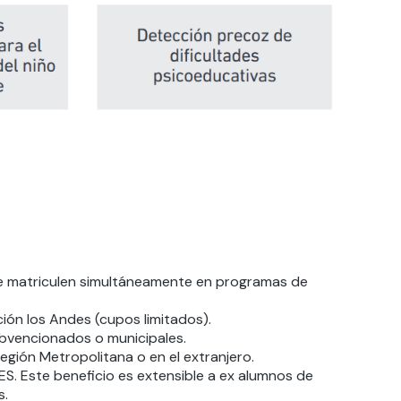
se matriculen simultáneamente en programas de
ión los Andes (cupos limitados).
ubvencionados o municipales.
egión Metropolitana o en el extranjero.
. Este beneficio es extensible a ex alumnos de
s.