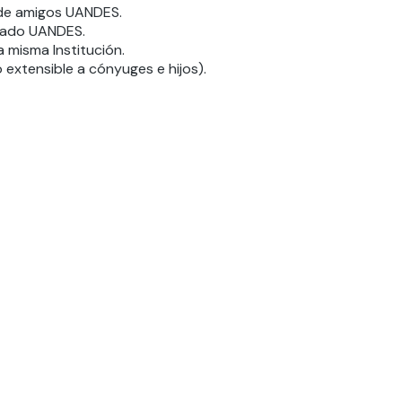
 de amigos UANDES.
rado UANDES.
 misma Institución.
extensible a cónyuges e hijos).