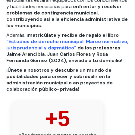
estudiantes estarán equipados con los conocimientos
y habilidades necesarias para
enfrentar y resolver
problemas de contingencia municipal,
contribuyendo así a la eficiencia administrativa de
los municipios
.
Además,
¡matricúlate y recibe de regalo el libro
“
Estudios de derecho municipal. Marco normativo,
jurisprudencial y dogmático
”
de los profesores
Jaime Arancibia, Juan Carlos Flores y Rosa
Fernanda Gómez (2024), enviado a tu domicilio!
¡Únete a nosotros y descubre un mundo de
posibilidades para crecer y sobresalir en la
administración municipal o en proyectos de
colaboración público-privada!
+5