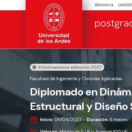
Biblioteca
UANDE
Próximamente admisión 2027
Facultad de Ingeniería y Ciencias Aplicadas
Diplomado en Dinám
Estructural y Diseño
Inicio
: 06/04/2027 -
Duración
: 6 meses
Valores
: Matrícula 5 UF y Arancel 100 UF