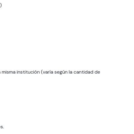
)
misma institución (varía según la cantidad de
s.