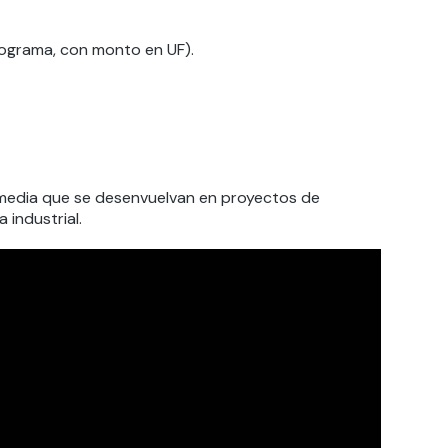
rograma, con monto en UF).
a media que se desenvuelvan en proyectos de
 industrial.