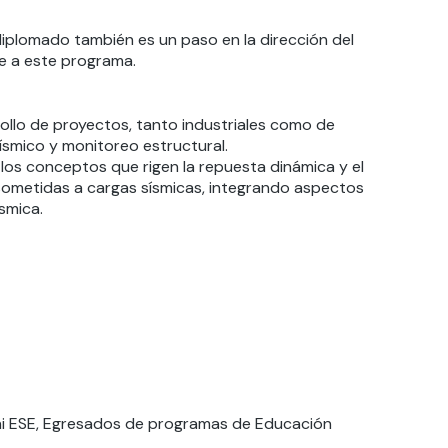
diplomado también es un paso en la dirección del
te a este programa.
rollo de proyectos, tanto industriales como de
ísmico y monitoreo estructural.
los conceptos que rigen la repuesta dinámica y el
sometidas a cargas sísmicas, integrando aspectos
ísmica.
i ESE, Egresados de programas de Educación