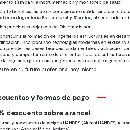
miento sísmica y la instrumentación y monitoreo de salud.
olo te beneficiarás de un conocimiento sólido, sino que este 
ster en Ingeniería Estructural y Sísmica
, al ser conducen
dos principales objetivos del Diplomado son:
ontribuir a la formación de ingenieros estructurales en desar
dificación, incorporando tecnologías modernas en el diseño s
omprender las bases teóricas fundamentales y aplicación de 
iseño y comportamiento de diferentes tipos de estructuras 
e la ingeniería geotécnica, ingeniería estructural e ingeniería s
ierte en tu futuro profesional hoy mismo!
scuentos y formas de pago
% descuento sobre arancel
lumni y Asociación de amigos UANDES (Alumni UANDES, Alumn
ontinua y Asociación de Amigos)