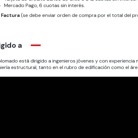
Mercado Pago, 6 cuotas sin interés.
Factura
(se debe enviar orden de compra por el total del p
igido a
iplomado está dirigido a ingenieros jóvenes y con experienci
iería estructural, tanto en el rubro de edificación como el área