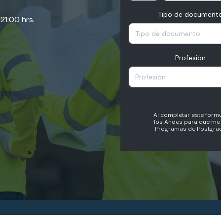
Tipo de document
21:00 hrs.
Tipo de documento
Profesión
Profesión
Al completar este formu
los Andes para que me 
Programas de Postgrad