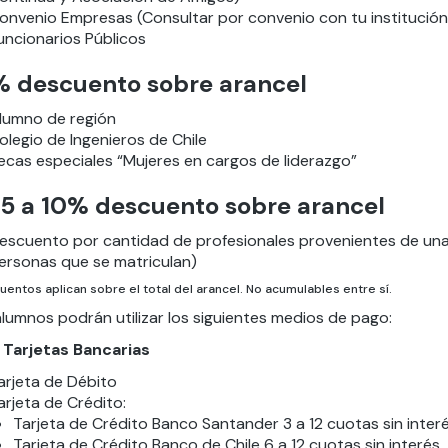
onvenio Empresas (Consultar por convenio con tu institución
uncionarios Públicos
% descuento sobre arancel
lumno de región
olegio de Ingenieros de Chile
ecas especiales “Mujeres en cargos de liderazgo”
 5 a 10% descuento sobre arancel
escuento por cantidad de profesionales provenientes de una 
ersonas que se matriculan)
entos aplican sobre el total del arancel. No acumulables entre sí.
lumnos podrán utilizar los siguientes medios de pago:
Tarjeta
s Bancarias
arjeta de Débito
arjeta de Crédito:
Tarjeta de Crédito Banco Santander 3 a 12 cuotas sin interé
Tarjeta de Crédito Banco de Chile 6 a 12 cuotas sin interés.