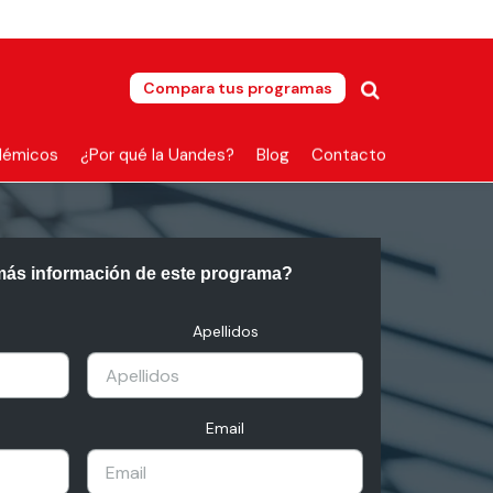
Compara tus programas
démicos
¿Por qué la Uandes?
Blog
Contacto
más información de este programa?
Apellidos
Email