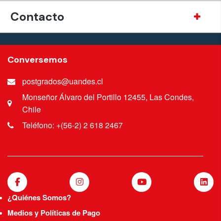
Contacto
Conversemos
postgrados@uandes.cl
Monseñor Álvaro del Portillo 12455, Las Condes,
Chile
Teléfono: +(56-2) 2 618 2467
¿Quiénes Somos?
Medios y Políticas de Pago