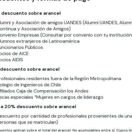
descuento sobre arancel
lumni y Asociación de amigos UANDES (Alumni UANDES, Alumn
ontinua y Asociación de Amigos)
onvenio Empresas (Consultar por convenio con tu institución
lumnos extranjeros de Latinoamérica
uncionarios Públicos
ocios de AICE
ocios AIDIS
descuento sobre arancel
rofesionales residentes fuera de la Región Metropolitana
olegio de Ingenieros de Chile
filiados Caja de Compensación los Andes
ecas especiales “Mujeres en cargos de liderazgo
 a 20% descuento sobre arancel
escuento por cantidad de profesionales provenientes de una 
ersonas que se matriculan)
entos aplican sobre el total del arancel. No acumulables entre sí. Cupos li