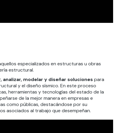
aquellos especializados en estructuras u obras
ría estructural.
, analizar, modelar y diseñar soluciones
para
ructural y el diseño sísmico. En este proceso
as, herramientas y tecnologías del estado de la
mpeñarse de la mejor manera en empresas e
vadas como públicas, destacándose por su
cos asociados al trabajo que desempeñan.