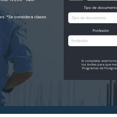
Tipo de document
hrs. *Se considera clases
Tipo de documento
Profesión
Profesión
Al completar este formu
los Andes para que me 
Programas de Postgrad