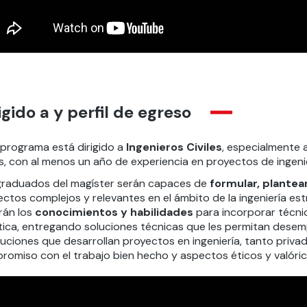
igido a y perfil de egreso
 programa está dirigido a
Ingenieros Civiles
, especialmente 
es, con al menos un año de experiencia en proyectos de ingenie
graduados del magíster serán capaces de
formular, plantear
ctos complejos y relevantes en el ámbito de la ingeniería est
rán los
conocimientos y habilidades
para incorporar técnic
tica, entregando soluciones técnicas que les permitan dese
ituciones que desarrollan proyectos en ingeniería, tanto pri
romiso con el trabajo bien hecho y aspectos éticos y valóri