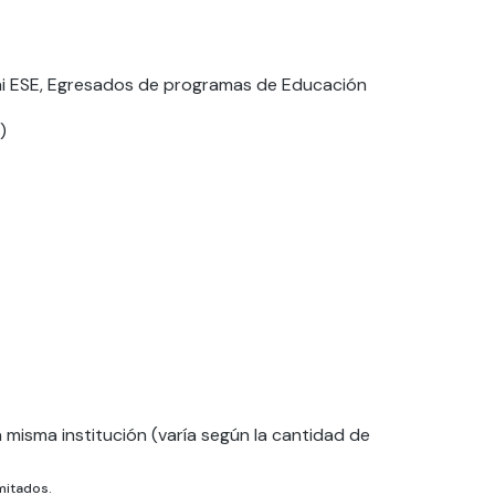
i ESE, Egresados de programas de Educación
)
misma institución (varía según la cantidad de
mitados.