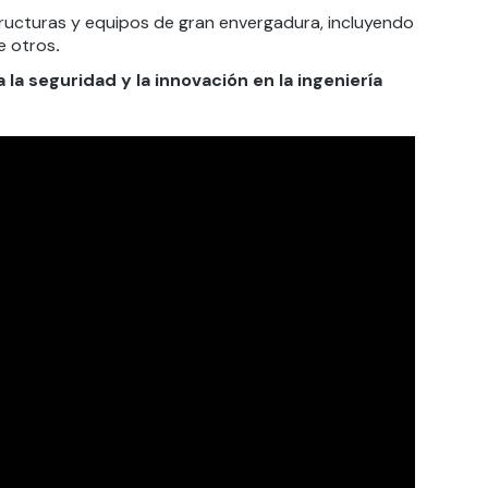
ructuras y equipos de gran envergadura, incluyendo
re otros
.
 la seguridad y la innovación en la ingeniería