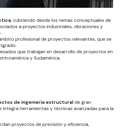
ctica
, cubriendo desde los temas conceptuales de
sociados a proyectos industriales, vibraciones y
.
ámbito profesional de proyectos relevantes, que se
stgrado.
eresados que trabajan en desarrollo de proyectos en
Centroamérica y Sudamérica.
ectos de
ingeniería estructural
de gran
e integra herramientas y técnicas avanzadas para la
dan proyectos de precisión y eficiencia,