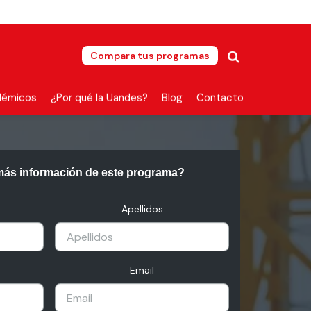
Compara tus programas
démicos
¿Por qué la Uandes?
Blog
Contacto
más información de este programa?
Apellidos
Email