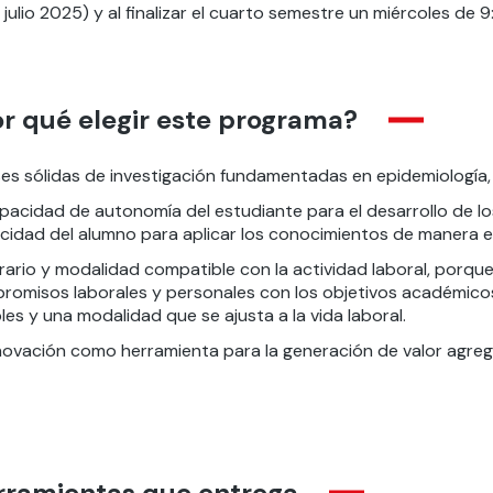
 julio 2025) y al finalizar el cuarto semestre un miércoles de 9
r qué elegir este programa?
ases sólidas de investigación fundamentadas en epidemiología
pacidad de autonomía del estudiante para el desarrollo de los 
cidad del alumno para aplicar los conocimientos de manera ef
rario y modalidad compatible con la actividad laboral, porqu
romisos laborales y personales con los objetivos académicos
bles y una modalidad que se ajusta a la vida laboral.
nnovación como herramienta para la generación de valor agrega
rramientas que entrega