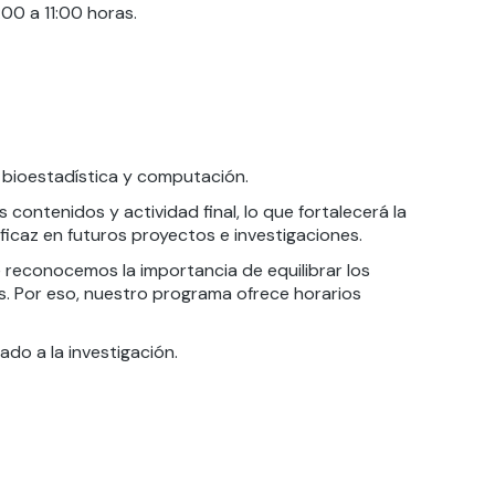
:00 a 11:00 horas.
, bioestadística y computación.
contenidos y actividad final, lo que fortalecerá la
icaz en futuros proyectos e investigaciones.
e reconocemos la importancia de equilibrar los
. Por eso, nuestro programa ofrece horarios
do a la investigación.