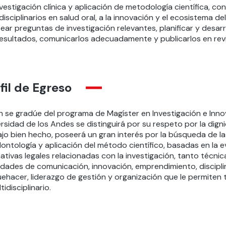
vestigación clínica y aplicación de metodología científica, 
disciplinarios en salud oral, a la innovación y el ecosistema
ear preguntas de investigación relevantes, planificar y desarr
resultados, comunicarlos adecuadamente y publicarlos en revi
fil de Egreso
n se gradúe del programa de Magíster en Investigación e Inno
ersidad de los Andes se distinguirá por su respeto por la di
jo bien hecho, poseerá un gran interés por la búsqueda de la
ontología y aplicación del método científico, basadas en la e
tivas legales relacionadas con la investigación, tanto técni
lidades de comunicación, innovación, emprendimiento, discipl
ehacer, liderazgo de gestión y organización que le permiten t
tidisciplinario.