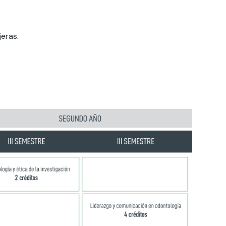
jeras.