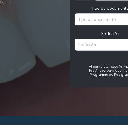
es
Tipo de document
Tipo de documento
Profesión
Profesión
Al completar este formu
los Andes para que me 
Programas de Postgrad