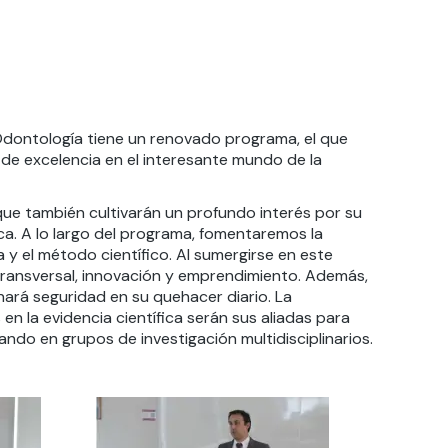
 Odontología tiene un renovado programa, el que
de excelencia en el interesante mundo de la
que también cultivarán un profundo interés por su
ca. A lo largo del programa, fomentaremos la
y el método científico. Al sumergirse en este
ransversal, innovación y emprendimiento. Además,
ará seguridad en su quehacer diario. La
en la evidencia científica serán sus aliadas para
pando en grupos de investigación multidisciplinarios.