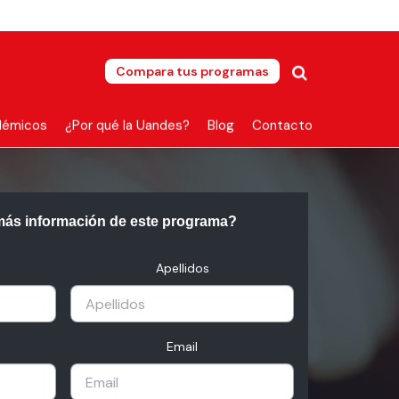
Compara tus programas
démicos
¿Por qué la Uandes?
Blog
Contacto
más información de este programa?
Apellidos
Email