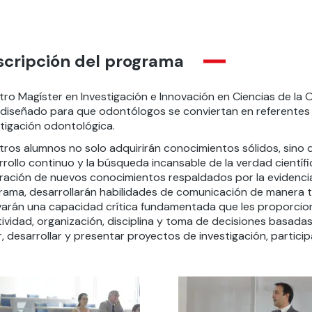
scripción del programa
tro Magíster en Investigación e Innovación en Ciencias de la
 diseñado para que odontólogos se conviertan en referentes 
stigación odontológica.
tros alumnos no solo adquirirán conocimientos sólidos, sino 
rollo continuo y la búsqueda incansable de la verdad científi
ración de nuevos conocimientos respaldados por la evidencia 
rama, desarrollarán habilidades de comunicación de manera t
ivarán una capacidad crítica fundamentada que les proporcion
ividad, organización, disciplina y toma de decisiones basadas 
ir, desarrollar y presentar proyectos de investigación, partici