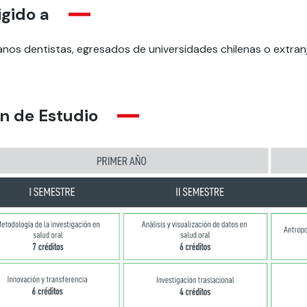
igido a
anos dentistas, egresados de universidades chilenas o extran
n de Estudio