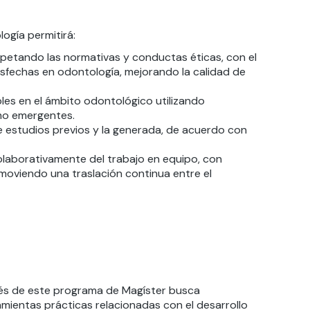
logía permitirá:
spetando las normativas y conductas éticas, con el
isfechas en odontología, mejorando la calidad de
ibles en el ámbito odontológico utilizando
omo emergentes.
e estudios previos y la generada, de acuerdo con
colaborativamente del trabajo en equipo, con
omoviendo una traslación continua entre el
avés de este programa de Magíster busca
amientas prácticas relacionadas con el desarrollo