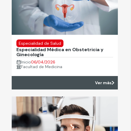
Especialidad de Salud
Especialidad Médica en Obstetricia y
Ginecología
Inicio
06/04/2026
Facultad de Medicina
Ver más