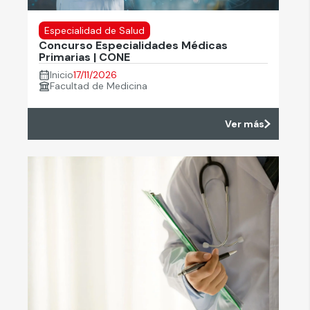
Especialidad de Salud
Concurso Especialidades Médicas
Primarias | CONE
Inicio
17/11/2026
Facultad de Medicina
Ver más