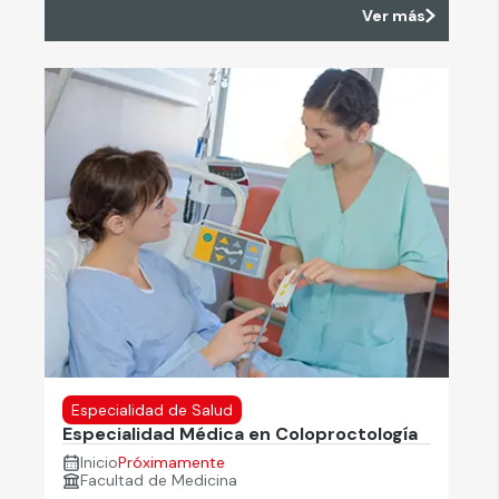
Ver más
Especialidad de Salud
Especialidad Médica en Coloproctología
Inicio
Próximamente
Facultad de Medicina