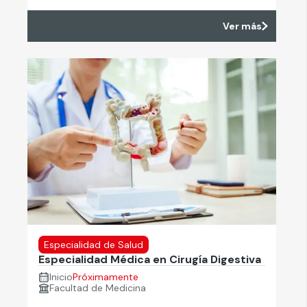
Ver más
Especialidad de Salud
Especialidad Médica en Cirugía Digestiva
Inicio
Próximamente
Facultad de Medicina