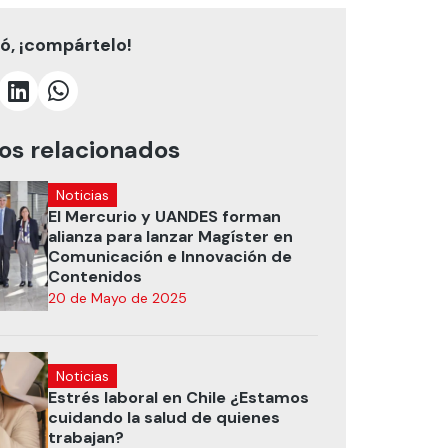
tó, ¡compártelo!
los relacionados
Noticias
El Mercurio y UANDES forman
alianza para lanzar Magíster en
Comunicación e Innovación de
Contenidos
20 de Mayo de 2025
Noticias
Estrés laboral en Chile ¿Estamos
cuidando la salud de quienes
trabajan?