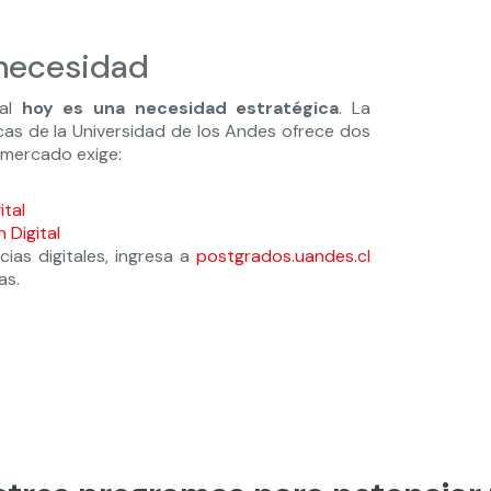
 necesidad
tal
hoy es una necesidad estratégica
. La
as de la Universidad de los Andes ofrece dos
 mercado exige:
ital
 Digital
cias digitales, ingresa a
postgrados.uandes.cl
as.