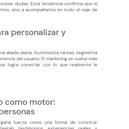
solver dudas. Esta tendencia confirma que el
entes, sino a acompañarlos en todo el viaje de
para personalizar y
a aliada diaria. Automatiza tareas, segmenta
iencia del usuario. El marketing se vuelve más
que logra conectar con lo que realmente le
io como motor:
 personas
 gana fuerza como una forma de construir
egran testimonios, experiencias reales y