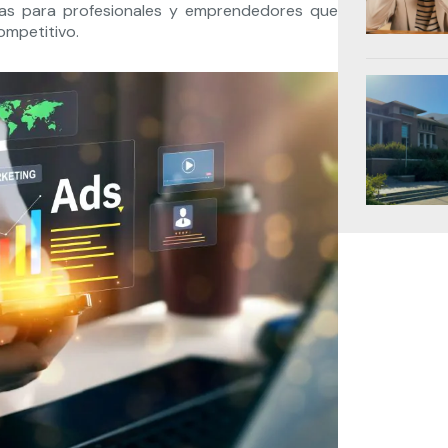
ivas para profesionales y emprendedores que
ompetitivo.