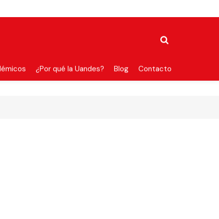
démicos
¿Por qué la Uandes?
Blog
Contacto