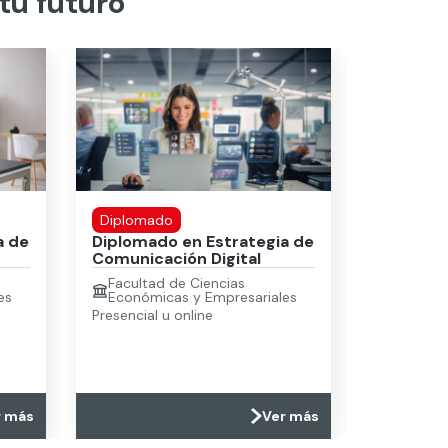
tu futuro
Diplomado
a de
Diplomado en Estrategia de
Comunicación Digital
Facultad de Ciencias
es
Económicas y Empresariales
Presencial u online
r más
Ver más