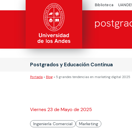
Biblioteca
UANDE
Postgrados y Educación Continua
Portada
»
Blog
»
5 grandes tendencias en marketing digital 2025
Viernes 23 de Mayo de 2025
Ingeniería Comercial
Marketing