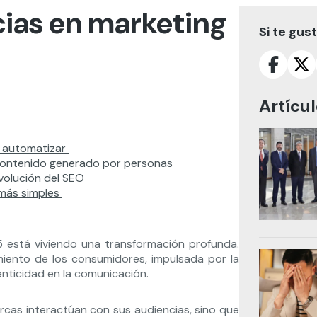
ias en marketing
Si te gus
Artícu
 y automatizar
 contenido generado por personas
evolución del SEO
 más simples
está viviendo una transformación profunda.
iento de los consumidores, impulsada por la
utenticidad en la comunicación.
rcas interactúan con sus audiencias, sino que