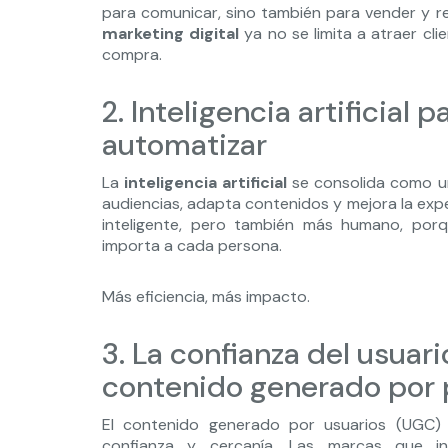
para comunicar, sino también para vender y re
marketing digital
ya no se limita a atraer cli
compra.
2. Inteligencia artificial 
automatizar
La
inteligencia artificial
se consolida como un
audiencias, adapta contenidos y mejora la exper
inteligente, pero también más humano, por
importa a cada persona.
Más eficiencia, más impacto.
3. La confianza del usuar
contenido generado por
El contenido generado por usuarios (UGC)
confianza y cercanía. Las marcas que int