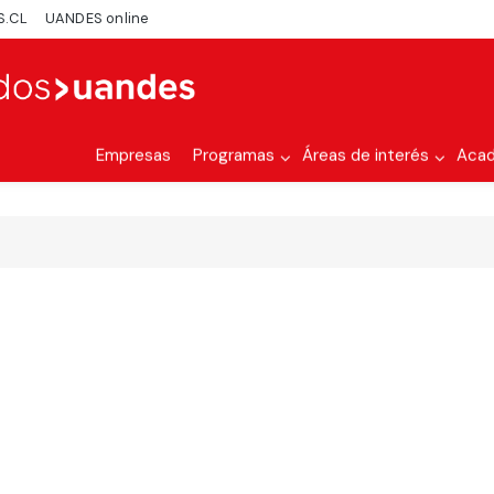
S.CL
UANDES online
Empresas
Programas
Áreas de interés
Aca