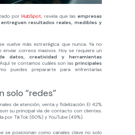
lizado por
HubSpot
, revela que las
empresas
 entreguen resultados reales, medibles y
e vuelve más estratégica que nunca. Ya no
 enviar correos masivos. Hoy se requiere un
 de datos, creatividad y herramientas
 Aquí te contamos cuáles son las
principales
 puedes prepararte para enfrentarlas
on solo “redes”
ales de atención, venta y fidelización. El 42%
son su principal vía de contacto con clientes.
ida por TikTok (60%) y YouTube (49%).
be se posicionan como canales clave no solo