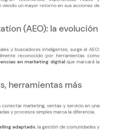
n viendo un mayor retorno en sus acciones de
tion (AEO): la evolución
ales y buscadores inteligentes, surge el AEO:
cilmente reconocido por herramientas como
encias en marketing digital
que marcará la
os, herramientas más
n conectar marketing, ventas y servicio en una
gradas y procesos simples marca la diferencia.
elling adaptado
, la gestión de comunidades y