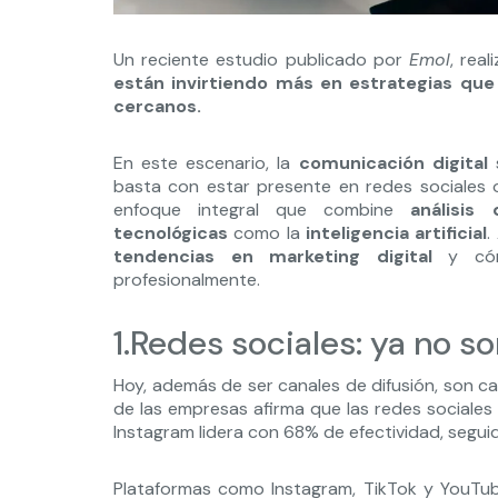
Un reciente estudio publicado por
Emol
, rea
están invirtiendo más en estrategias que
cercanos.
En este escenario, la
comunicación digital
s
basta con estar presente en redes sociales o
enfoque integral que combine
análisis
tecnológicas
como la
inteligencia artificial
.
tendencias en marketing digital
y cómo
profesionalmente.
1.Redes sociales: ya no s
Hoy, además de ser canales de difusión, son can
de las empresas afirma que las redes sociales 
Instagram lidera con 68% de efectividad, segu
Plataformas como Instagram, TikTok y YouTu