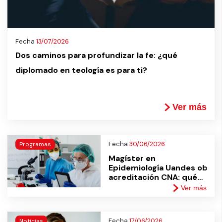
Fecha
13/07/2026
Dos caminos para profundizar la fe: ¿qué
diplomado en teología es para ti?
Ver más
Fecha
30/06/2026
Programas
Magíster en
Epidemiología Uandes obtie
acreditación CNA: qué
significa para tu
Ver más
formación
Fecha
17/06/2026
Noticias