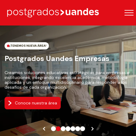
¡TENEMOS NUEVA ÁREA!
Postgrados Uandes Empresas
Creamos soluciones educativas estratégicas para empresas e
instituciones, integrando excelencia académica, metodología
aplicada y un enfoque multidisciplinario para responder a los
desafíos de cada organización.
Conoce nuestra área