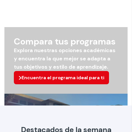
Compara tus programas
Explora nuestras opciones académicas
y encuentra la que mejor se adapta a
tus objetivos y estilo de aprendizaje.
Encuentra el programa ideal para ti
Destacados de la semana