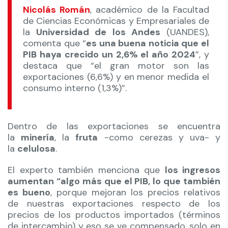
Nicolás Román
, académico de la Facultad
de Ciencias Económicas y Empresariales de
la
Universidad de los Andes
(UANDES),
comenta que “
es una buena noticia que el
PIB haya crecido un 2,6% el año 2024
”, y
destaca que “el gran motor son las
exportaciones (6,6%) y en menor medida el
consumo interno (1,3%)”.
Dentro de las exportaciones se encuentra
la
minería
, la
fruta
-como cerezas y uva- y
la
celulosa
.
El experto también menciona que
los ingresos
aumentan “algo más que el PIB, lo que también
es bueno
, porque mejoran los precios relativos
de nuestras exportaciones respecto de los
precios de los productos importados (términos
de intercambio) y eso se ve compensado, solo en