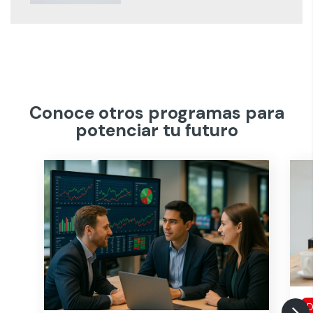
Conoce otros programas para
potenciar tu futuro
D