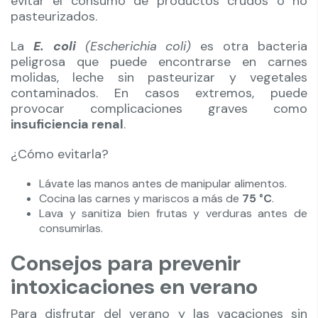
evitar el consumo de productos crudos o no
pasteurizados.
La
E. coli
(Escherichia coli)
es otra bacteria
peligrosa que puede encontrarse en carnes
molidas, leche sin pasteurizar y vegetales
contaminados. En casos extremos, puede
provocar complicaciones graves como
insuficiencia renal
.
¿Cómo evitarla?
Lávate las manos antes de manipular alimentos.
Cocina las carnes y mariscos a más de
75
°C
.
Lava y sanitiza bien frutas y verduras antes de
consumirlas.
Consejos para prevenir
intoxicaciones en verano
Para disfrutar del verano y las vacaciones sin