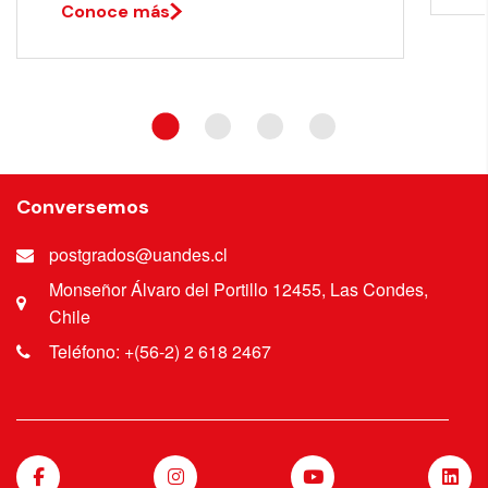
Conoce más
Conversemos
postgrados@uandes.cl
Monseñor Álvaro del Portillo 12455, Las Condes,
Chile
Teléfono: +(56-2) 2 618 2467