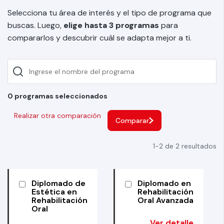
Selecciona tu área de interés y el tipo de programa que
buscas. Luego,
elige hasta 3 programas
para
compararlos y descubrir cuál se adapta mejor a ti.
0 programas seleccionados
Realizar otra comparación
Comparar
1-2 de 2 resultados
Diplomado de
Diplomado en
Estética en
Rehabilitación
Rehabilitación
Oral Avanzada
Oral
Ver detalle