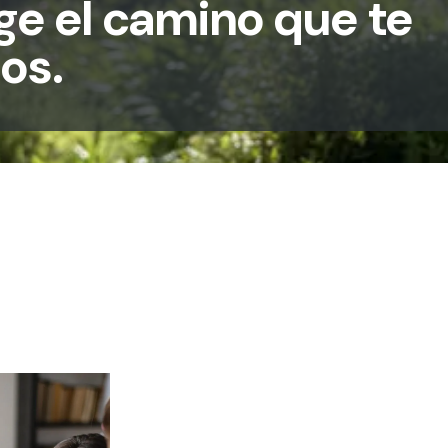
ge el camino que te
jos.