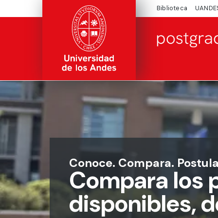
Biblioteca
UANDE
Conoce. Compara. Postula
Compara los 
disponibles, 