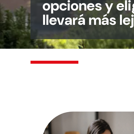
opciones y eli
llevará más le