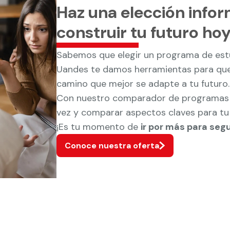
Haz una elección info
construir tu futuro ho
Sabemos que elegir un programa de estud
Uandes te damos herramientas para que
camino que mejor se adapte a tu futuro.
Con nuestro comparador de programas p
vez y comparar aspectos claves para tu 
¡Es tu momento de
ir por más para seg
Conoce nuestra oferta