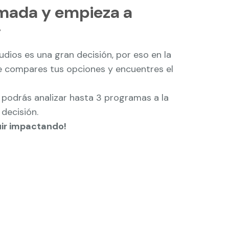
rmada y empieza a
y
ios es una gran decisión, por eso en la
 compares tus opciones y encuentres el
odrás analizar hasta 3 programas a la
decisión.
uir impactando!