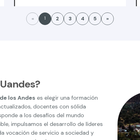
«
1
2
3
4
5
»
a Uandes?
 de los Andes
es elegir una formación
ctualizados, docentes con sólida
esponde a los desafíos del mundo
ible, impulsamos el desarrollo de líderes
 vocación de servicio a sociedad y