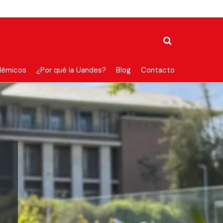
démicos
¿Por qué la Uandes?
Blog
Contacto