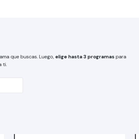
grama que buscas. Luego,
elige hasta 3 programas
para
ti.