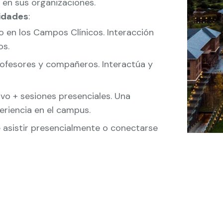
 en sus organizaciones.
idades
:
 o en los Campos Clínicos. Interacción
os.
rofesores y compañeros. Interactúa y
ivo + sesiones presenciales. Una
eriencia en el campus.
te asistir presencialmente o conectarse