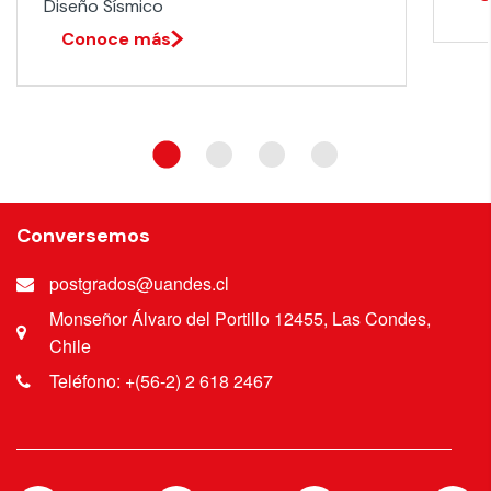
Diseño Sísmico​
Conoce más
Conversemos
postgrados@uandes.cl
Monseñor Álvaro del Portillo 12455, Las Condes,
Chile
Teléfono: +(56-2) 2 618 2467