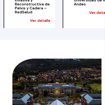
Invasiva y
Universidad de l
Reconstructiva de
Andes
Pelvis y Cadera –
RedSalud
Ver deta
Ver detalle