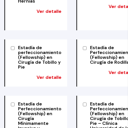
Hernias
Ver deta
Ver detalle
Estadía de
Estadía de
perfeccionamiento
Perfeccionamie
(Fellowship) en
(Fellowship) en
Cirugía de Tobillo y
Cirugía de Rodill
Pie
Ver deta
Ver detalle
Estadía de
Estadía de
Perfeccionamiento
Perfeccionamie
(Fellowship) en
(Fellowship) en
Cirugía
Cirugía de Tobill
Mínimamente
Pie – Clínica