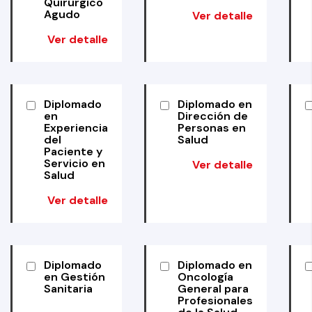
Quirúrgico
Agudo
Ver detalle
Ver detalle
Diplomado
Diplomado en
en
Dirección de
Experiencia
Personas en
del
Salud
Paciente y
Servicio en
Ver detalle
Salud
Ver detalle
Diplomado
Diplomado en
en Gestión
Oncología
Sanitaria
General para
Profesionales