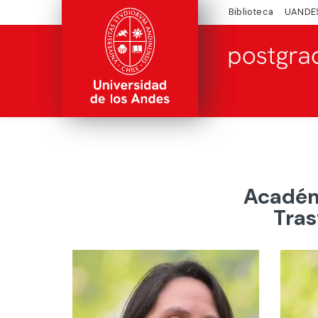
Biblioteca
UANDE
Académi
Tra