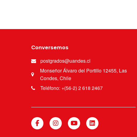
Conversemos
postgrados@uandes.cl
Monseñor Álvaro del Portillo 12455, Las
Condes, Chile
Teléfono: +(56-2) 2 618 2467