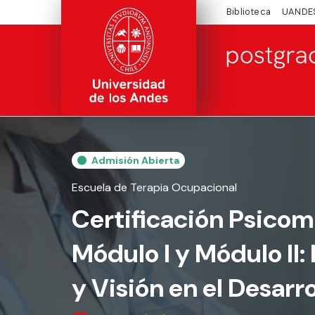
Biblioteca
UANDE
Admisión Abierta
Escuela de Terapia Ocupacional
Certificación Psicom
Módulo I y Módulo II:
y Visión en el Desarro