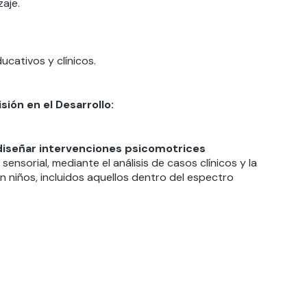
zaje.
cativos y clínicos.
sión en el Desarrollo:
 diseñar intervenciones psicomotrices
sensorial, mediante el análisis de casos clínicos y la
n niños, incluidos aquellos dentro del espectro