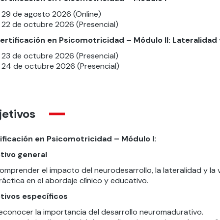
29 de agosto 2026 (Online)
22 de octubre 2026 (Presencial)
ertificación en Psicomotricidad – Módulo II: Lateralidad y
23 de octubre 2026 (Presencial)
24 de octubre 2026 (Presencial)
etivos
ificación en Psicomotricidad – Módulo I:
tivo general
omprender el impacto del neurodesarrollo, la lateralidad y la v
ráctica en el abordaje clínico y educativo.
tivos específicos
econocer la importancia del desarrollo neuromadurativo.