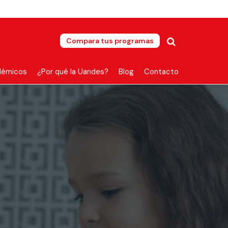
Compara tus programas
démicos
¿Por qué la Uandes?
Blog
Contacto