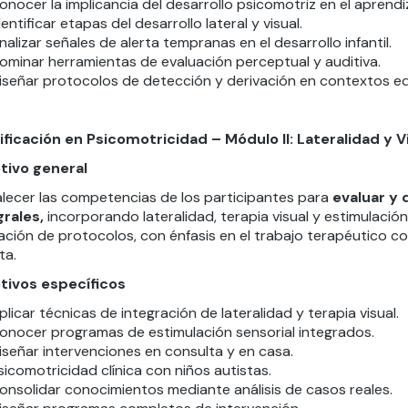
onocer la implicancia del desarrollo psicomotriz en el aprendi
dentificar etapas del desarrollo lateral y visual.
nalizar señales de alerta tempranas en el desarrollo infantil.
ominar herramientas de evaluación perceptual y auditiva.
iseñar protocolos de detección y derivación en contextos edu
ificación en Psicomotricidad – Módulo II: Lateralidad y Vi
tivo general
alecer las competencias de los participantes para
evaluar y
grales
,
incorporando lateralidad, terapia visual y estimulación 
ación de protocolos, con énfasis en el trabajo terapéutico co
ta.
tivos específicos
plicar técnicas de integración de lateralidad y terapia visual.
onocer programas de estimulación sensorial integrados.
iseñar intervenciones en consulta y en casa.
sicomotricidad clínica con niños autistas.
onsolidar conocimientos mediante análisis de casos reales.