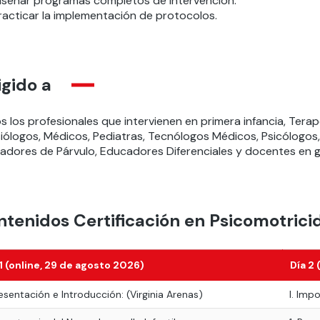
iseñar programas completos de intervención.
racticar la implementación de protocolos.
igido a
s los profesionales que intervienen en primera infancia, Tera
siólogos, Médicos, Pediatras, Tecnólogos Médicos, Psicólogo
adores de Párvulo, Educadores Diferenciales y docentes en g
tenidos Certificación en Psicomotrici
 1 (online, 29 de agosto 2026)
Día 2
resentación e Introducción: (Virginia Arenas)
I. Impo