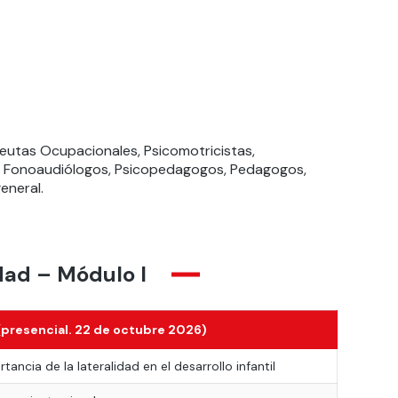
peutas Ocupacionales, Psicomotricistas,
s, Fonoaudiólogos, Psicopedagogos, Pedagogos,
eneral.
dad – Módulo I
 (presencial. 22 de octubre 2026)
rtancia de la lateralidad en el desarrollo infantil