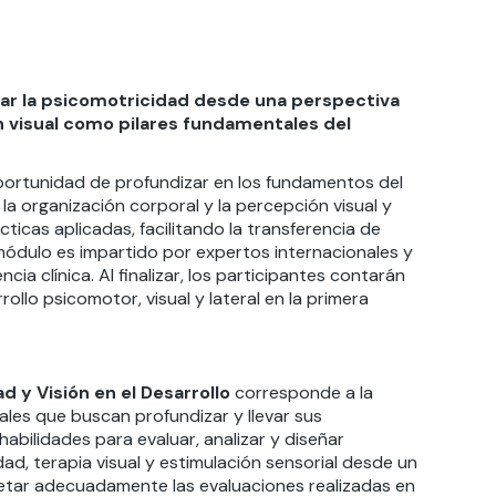
dar la psicomotricidad desde una perspectiva
ón visual como pilares fundamentales del
portunidad de profundizar en los fundamentos del
la organización corporal y la percepción visual y
ticas aplicadas, facilitando la transferencia de
módulo es impartido por expertos internacionales y
ia clínica. Al finalizar, los participantes contarán
llo psicomotor, visual y lateral en la primera
d y Visión en el Desarrollo
corresponde a la
les que buscan profundizar y llevar sus
habilidades para evaluar, analizar y diseñar
ad, terapia visual y estimulación sensorial desde un
retar adecuadamente las evaluaciones realizadas en