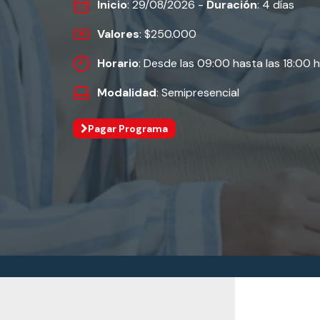
Inicio
: 29/08/2026 -
Duración
: 4 días
Valores
: $250.000
Horario
: Desde las 09:00 hasta las 18:00 
Modalidad
: Semipresencial
Pagar Programa