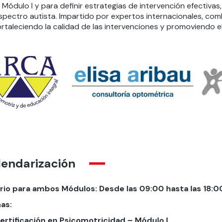
l Módulo I y para definir estrategias de intervención efectivas
spectro autista. Impartido por expertos internacionales, com
ortaleciendo la calidad de las intervenciones y promoviendo el 
lendarización
rio para ambos Módulos: Desde las 09:00 hasta las 18:0
as:
ertificación en Psicomotricidad – Módulo I