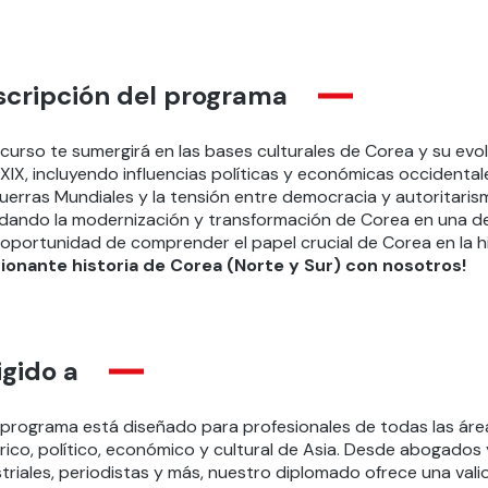
scripción del programa
curso te sumergirá en las bases culturales de Corea y su evol
 XIX, incluyendo influencias políticas y económicas occidenta
Guerras Mundiales y la tensión entre democracia y autoritaris
dando la modernización y transformación de Corea en una de 
 oportunidad de comprender el papel crucial de Corea en la hi
ionante historia de Corea (Norte y Sur) con nosotros!
igido a
 programa está diseñado para profesionales de todas las ár
rico, político, económico y cultural de Asia. Desde abogados 
striales, periodistas y más, nuestro diplomado ofrece una val