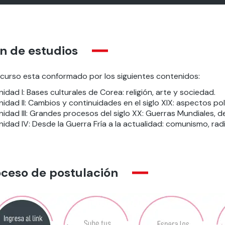
n de estudios
 curso esta conformado por los siguientes contenidos:
nidad I: Bases culturales de Corea: religión, arte y sociedad.
nidad II: Cambios y continuidades en el siglo XIX: aspectos po
nidad III: Grandes procesos del siglo XX: Guerras Mundiales, 
nidad IV: Desde la Guerra Fría a la actualidad: comunismo, ra
oceso de postulación