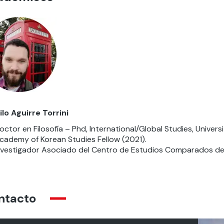
lo Aguirre Torrini
octor en Filosofía – Phd, International/Global Studies, Universi
cademy of Korean Studies Fellow (2021).
nvestigador Asociado del Centro de Estudios Comparados de 
ntacto