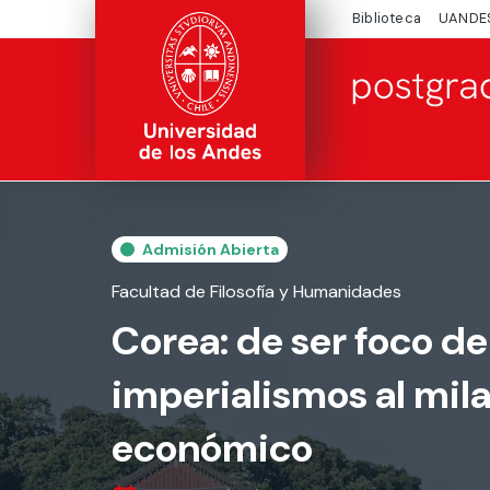
Biblioteca
UANDE
Admisión Abierta
Facultad de Filosofía y Humanidades
Corea: de ser foco de
imperialismos al mil
económico