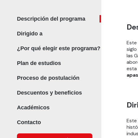
Descripción del programa
De
Dirigido a
Este 
¿Por qué elegir este programa?
siglo
las 
abor
Plan de estudios
esta
apas
Proceso de postulación
Descuentos y beneficios
Dir
Académicos
Este
Contacto
histó
indu