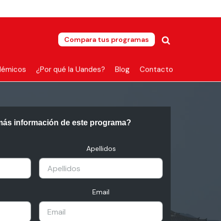
Compara tus programas
démicos
¿Por qué la Uandes?
Blog
Contacto
más información de este programa?
Apellidos
Email