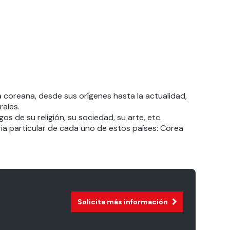
a coreana, desde sus orígenes hasta la actualidad,
rales.
s de su religión, su sociedad, su arte, etc.
ria particular de cada uno de estos países: Corea
Solicita más información