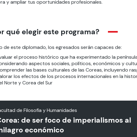
era y ampliar tus oportunidades profesionales.
r qué elegir este programa?
o de este diplomado, los egresados serán capaces de:
valuar el proceso histórico que ha experimentado la penínsul
onsiderando aspectos sociales, políticos, económicos y cultu
omprender las bases culturales de las Coreas, incluyendo rasgo
alorar los efectos de los procesos internacionales en la histo
el Norte y Corea del Sur
acultad de Filosofía y Humanidades
orea: de ser foco de imperialismos al
ilagro económico