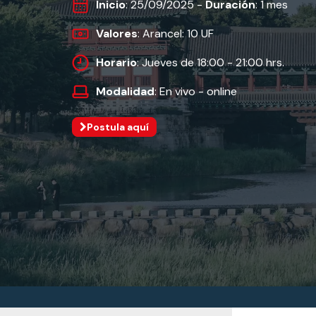
Inicio
: 25/09/2025 -
Duración
: 1 mes
Valores
: Arancel: 10 UF
Horario
: Jueves de 18:00 - 21:00 hrs.
Modalidad
: En vivo - online
Postula aquí