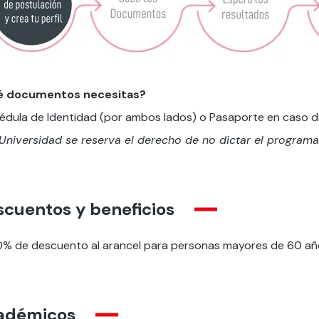
é documentos necesitas?
édula de Identidad (por ambos lados) o Pasaporte en caso d
 Universidad se reserva el derecho de no dictar el programa
cuentos y beneficios
0% de descuento al arancel para personas mayores de 60 añ
adémicos