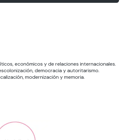
líticos, económicos y de relaciones internacionales.
descolonización, democracia y autoritarismo.
dicalización, modernización y memoria.