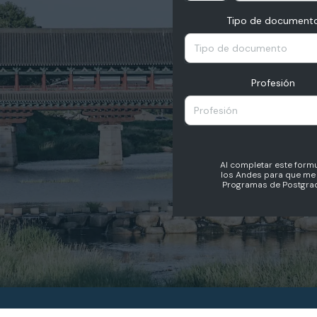
Tipo de document
Tipo de documento
Profesión
Profesión
Al completar este formu
los Andes para que me 
Programas de Postgrad