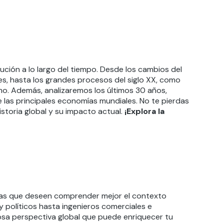
ución a lo largo del tiempo. Desde los cambios del
les, hasta los grandes procesos del siglo XX, como
mo. Además, analizaremos los últimos 30 años,
las principales economías mundiales. No te pierdas
storia global y su impacto actual.
¡Explora la
eas que deseen comprender mejor el contexto
y políticos hasta ingenieros comerciales e
iosa perspectiva global que puede enriquecer tu