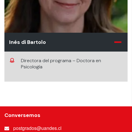
Inés di Bartolo
Directora del programa – Doctora en
Psicología
Conversemos
postgrados@uandes.cl