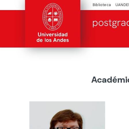
Biblioteca
UANDE
Académic