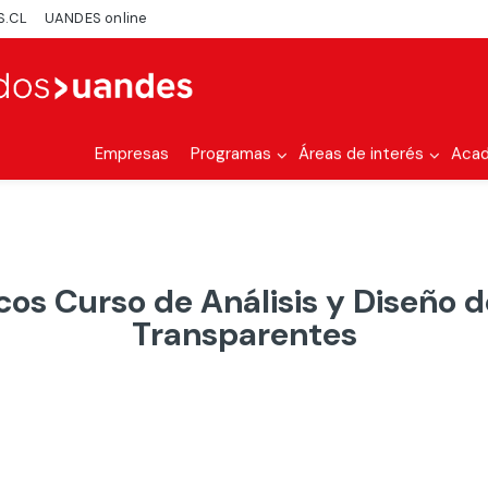
S.CL
UANDES online
Empresas
Programas
Áreas de interés
Aca
os Curso de Análisis y Diseño d
Transparentes