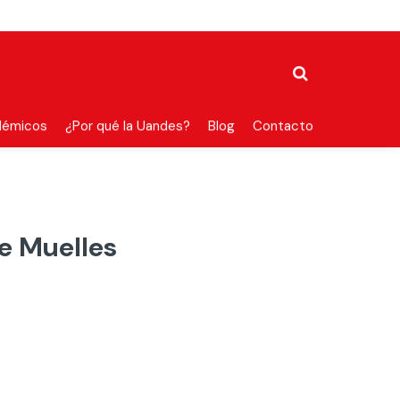
démicos
¿Por qué la Uandes?
Blog
Contacto
e Muelles