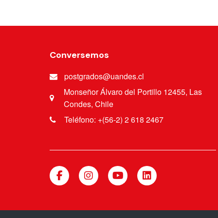
Conversemos
postgrados@uandes.cl
Monseñor Álvaro del Portillo 12455, Las
Condes, Chile
Teléfono: +(56-2) 2 618 2467