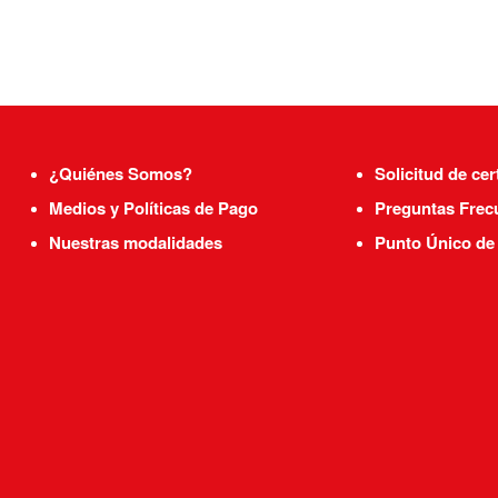
Fertilidad y Adopción del
Instituto Chileno de
Terapia Familiar.
¿Quiénes Somos?
Solicitud de cer
Medios y Políticas de Pago
Preguntas Frec
Nuestras modalidades
Punto Único de