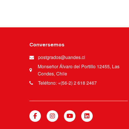
Brainspoting fase 1 y 2.
Conversemos
postgrados@uandes.cl
Monseñor Álvaro del Portillo 12455, Las
Condes, Chile
Teléfono: +(56-2) 2 618 2467