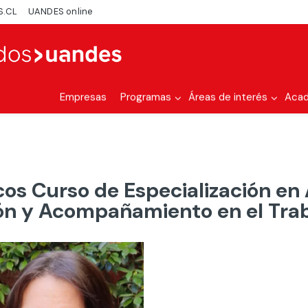
S.CL
UANDES online
Empresas
Programas
Áreas de interés
Aca
s Curso de Especialización en
ón y Acompañamiento en el Trab