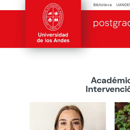
Biblioteca
UANDE
Académico
Intervenci