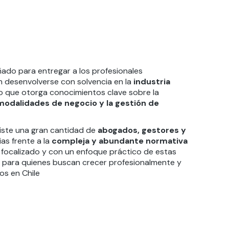
ado para entregar a los profesionales
n desenvolverse con solvencia en la
industria
co que otorga conocimientos clave sobre la
 modalidades de negocio y la gestión de
iste una gran cantidad de
abogados, gestores y
as frente a la
compleja y abundante normativa
e, focalizado y con un enfoque práctico de estas
a para quienes buscan crecer profesionalmente y
os en Chile