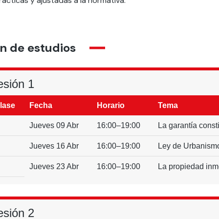
rácticas y ajustadas a la normativa.
n de estudios
esión 1
lase
Fecha
Horario
Tema
Jueves 09 Abr
16:00–19:00
La garantía const
Jueves 16 Abr
16:00–19:00
Ley de Urbanismo
Jueves 23 Abr
16:00–19:00
La propiedad inmob
esión 2