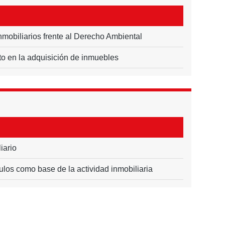
nmobiliarios frente al Derecho Ambiental
to en la adquisición de inmuebles
iario
tulos como base de la actividad inmobiliaria