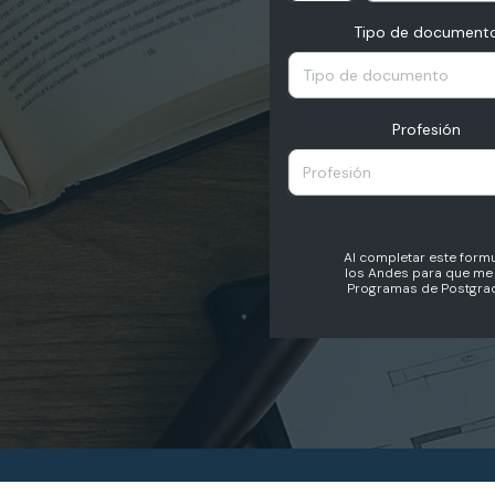
Tipo de document
Tipo de documento
Profesión
Profesión
Al completar este formu
los Andes para que me 
Programas de Postgrad