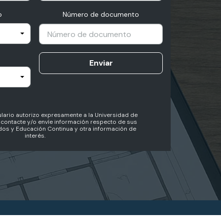
o
Número de documento
Enviar
lario autorizo expresamente a la Universidad de
contacte y/o envíe información respecto de sus
os y Educación Continua y otra información de
interés.