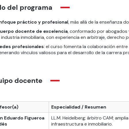
lo del programa
nfoque práctico y profesional
, más allá de la enseñanza do
uerpo docente de excelencia
, conformado por abogados 
a industria inmobiliaria, con experiencia en arbitraje, derecho 
edes profesionales
: el curso fomenta la colaboración entr
enerando vínculos valiosos para el desarrollo de la carrera pro
uipo docente
fesor(a)
Especialidad / Resumen
n Eduardo Figueroa
LL.M. Heidelberg; árbitro CAM; ampli
dés
infraestructura e inmobiliario.