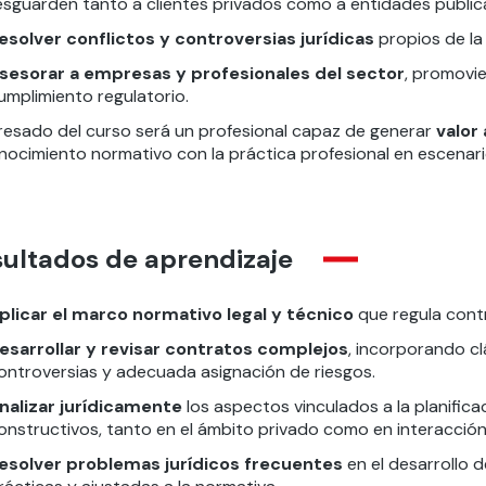
esguarden tanto a clientes privados como a entidades públic
esolver conflictos y controversias jurídicas
propios de la 
sesorar a empresas y profesionales del sector
, promovi
umplimiento regulatorio.
gresado del curso será un profesional capaz de generar
valor
nocimiento normativo con la práctica profesional en escenari
ultados de aprendizaje
plicar el marco normativo legal y técnico
que regula contr
esarrollar y revisar contratos complejos
, incorporando cl
ontroversias y adecuada asignación de riesgos.
nalizar jurídicamente
los aspectos vinculados a la planifica
onstructivos, tanto en el ámbito privado como en interacció
esolver problemas jurídicos frecuentes
en el desarrollo 