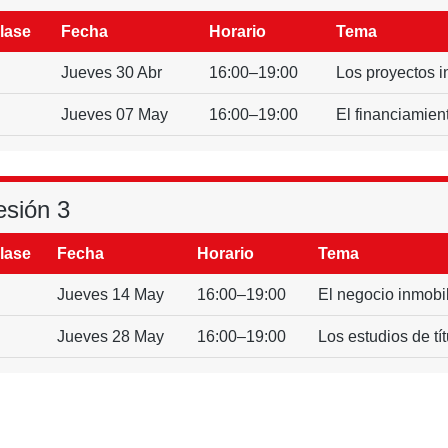
lase
Fecha
Horario
Tema
Jueves 30 Abr
16:00–19:00
Los proyectos i
Jueves 07 May
16:00–19:00
El financiamien
esión 3
lase
Fecha
Horario
Tema
Jueves 14 May
16:00–19:00
El negocio inmobil
Jueves 28 May
16:00–19:00
Los estudios de tí