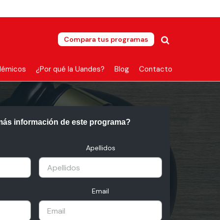
Compara tus programas
démicos
¿Por qué la Uandes?
Blog
Contacto
más información de este programa?
Apellidos
Email