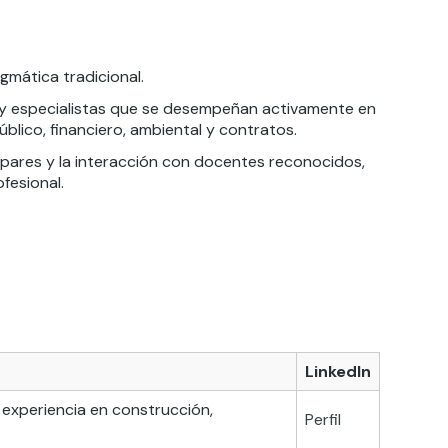
gmática tradicional.
y especialistas que se desempeñan activamente en
público, financiero, ambiental y contratos.
e pares y la interacción con docentes reconocidos,
fesional.
LinkedIn
a experiencia en construcción,
Perfil