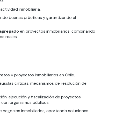
as.
actividad inmobiliaria.
endo buenas prácticas y garantizando el
 agregado
en proyectos inmobiliarios, combinando
os reales.
atos y proyectos inmobiliarios en Chile.
áusulas críticas, mecanismos de resolución de
ción, ejecución y fiscalización de proyectos
n con organismos públicos.
de negocios inmobiliarios, aportando soluciones