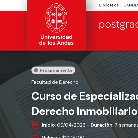
Biblioteca
UANDE
Próximamente
Facultad de Derecho
Curso de Especializa
Derecho Inmobiliario
Inicio
: 09/04/2026 -
Duración
: 7 semana
Valores
: $320.000