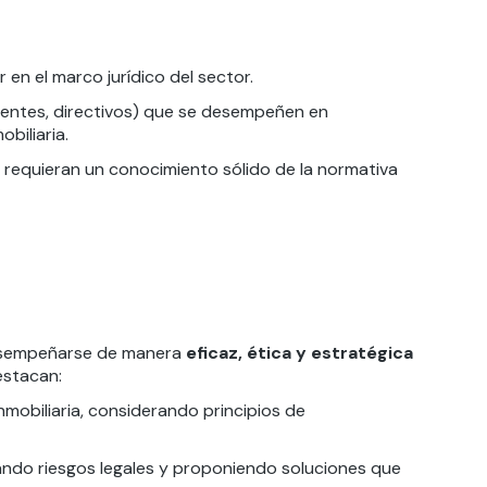
en el marco jurídico del sector.
rentes, directivos) que se desempeñen en
biliaria.
requieran un conocimiento sólido de la normativa
 desempeñarse de manera
eficaz, ética y estratégica
estacan:
inmobiliaria, considerando principios de
icando riesgos legales y proponiendo soluciones que