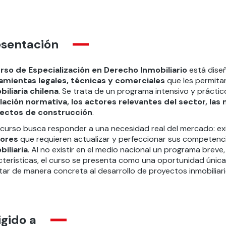
esentación
rso de Especialización en Derecho Inmobiliario
está diseñ
amientas legales, técnicas y comerciales
que les permita
biliaria chilena
. Se trata de un programa intensivo y prácti
lación normativa, los actores relevantes del sector, las
ectos de construcción
.
 curso busca responder a una necesidad real del mercado: ex
ores
que requieren actualizar y perfeccionar sus competenci
biliaria
. Al no existir en el medio nacional un programa brev
cterísticas, el curso se presenta como una oportunidad únic
ar de manera concreta al desarrollo de proyectos inmobiliari
igido a