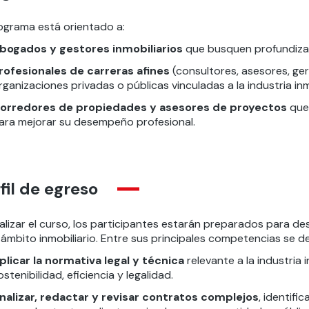
rograma está orientado a:
bogados y gestores inmobiliarios
que busquen profundizar 
rofesionales de carreras afines
(consultores, asesores, ge
rganizaciones privadas o públicas vinculadas a la industria inmo
orredores de propiedades y asesores de proyectos
que 
ara mejorar su desempeño profesional.
fil de egreso
inalizar el curso, los participantes estarán preparados para
 ámbito inmobiliario. Entre sus principales competencias se d
plicar la normativa legal y técnica
relevante a la industria 
ostenibilidad, eficiencia y legalidad.
nalizar, redactar y revisar contratos complejos
, identif