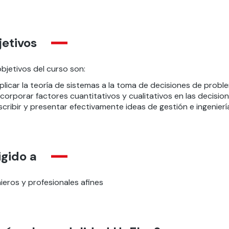
etivos
bjetivos del curso son:
plicar la teoría de sistemas a la toma de decisiones de probl
ncorporar factores cuantitativos y cualitativos en las decision
scribir y presentar efectivamente ideas de gestión e ingenierí
igido a
ieros y profesionales afines