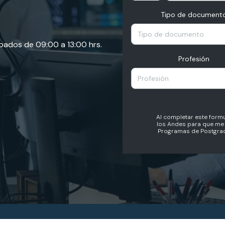
Tipo de document
Tipo de documento
ábados de 09:00 a 13:00 hrs.
Profesión
Profesión
Al completar este formu
los Andes para que me 
Programas de Postgrad