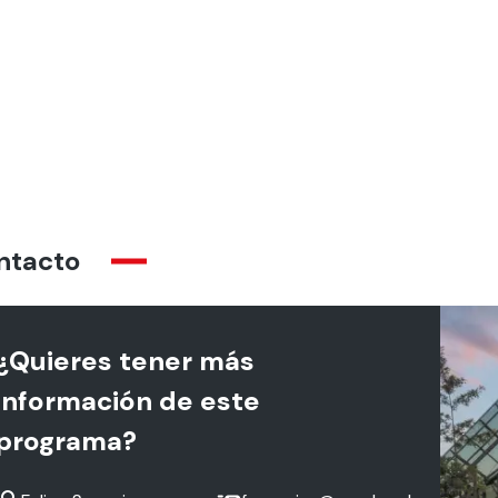
ntacto
¿Quieres tener más
información de este
programa?