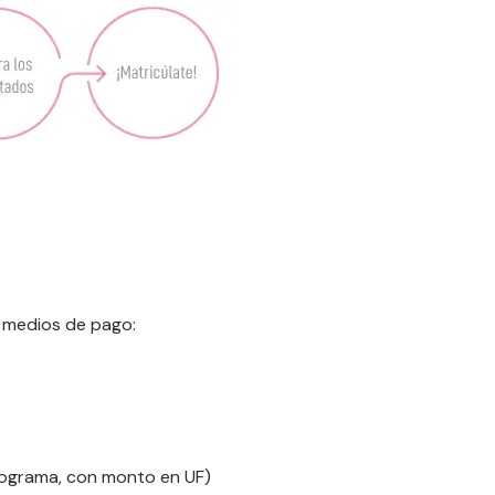
s medios de pago:
programa, con monto en UF)