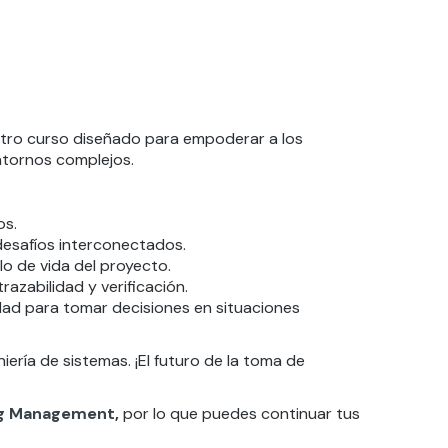
stro curso diseñado para empoderar a los
ntornos complejos.
os.
desafíos interconectados.
lo de vida del proyecto.
razabilidad y verificación.
idad para tomar decisiones en situaciones
iería de sistemas. ¡El futuro de la toma de
ng Management
,
por lo que puedes continuar tus