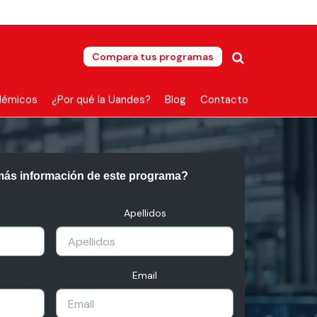
Compara tus programas
démicos
¿Por qué la Uandes?
Blog
Contacto
más información de este programa?
Apellidos
Email