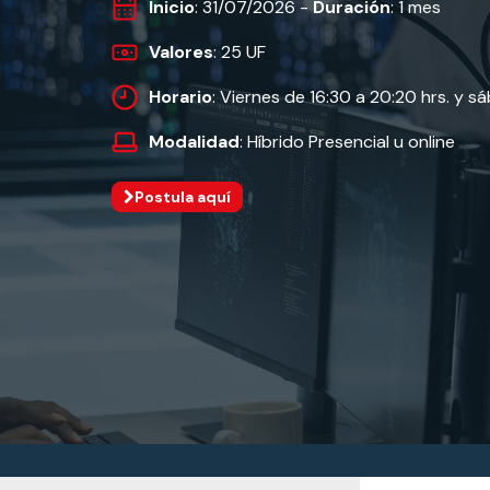
Inicio
: 31/07/2026 -
Duración
: 1 mes
Valores
: 25 UF
Horario
: Viernes de 16:30 a 20:20 hrs. y s
Modalidad
: Híbrido Presencial u online
Postula aquí