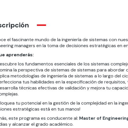
scripción
ce el fascinante mundo de la ingeniería de sistemas con nue
neering managers en la toma de decisiones estratégicas en e
ue aprenderás:
escubre los fundamentos esenciales de los sistemas complej
omina la perspectiva de sistemas de sistemas para abordar 
plica metodologías de ingeniería de sistemas a lo largo del cic
erfecciona tus habilidades en la especificación de requisitos, t
esarrolla técnicas efectivas de validación y mejora tu capac
omplejas.
oquea tu potencial en la gestión de la complejidad en la ingen
siones estratégicas está en tus manos!
ás, este programa es conducente al:
Master of Engineeri
dias y alcanzar el grado académico.