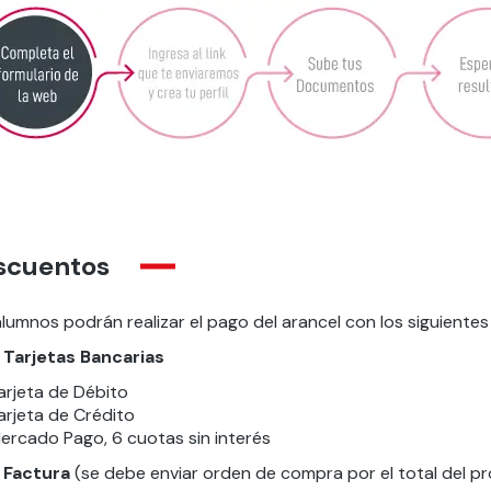
scuentos
alumnos podrán realizar el pago del arancel con los siguiente
Tarjeta
s Bancarias
arjeta de Débito
arjeta de Crédito
ercado Pago, 6 cuotas sin interés
Factura
(se debe enviar orden de compra por el total del 