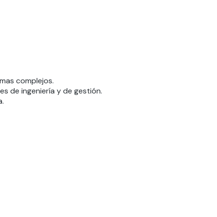
emas complejos.
es de ingeniería y de gestión.
a.