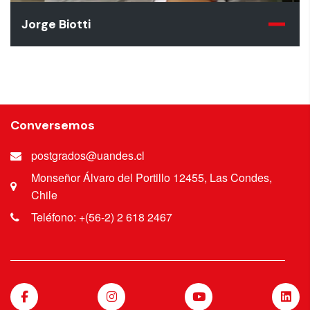
Jorge Biotti
Conversemos
postgrados@uandes.cl
Monseñor Álvaro del Portillo 12455, Las Condes,
Chile
Teléfono: +(56-2) 2 618 2467