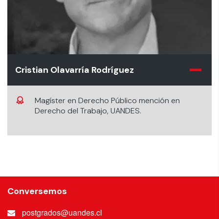
Cristian Olavarría Rodríguez
Magíster en Derecho Público mención en
Derecho del Trabajo, UANDES.
Conversemos
postgrados@uandes.cl