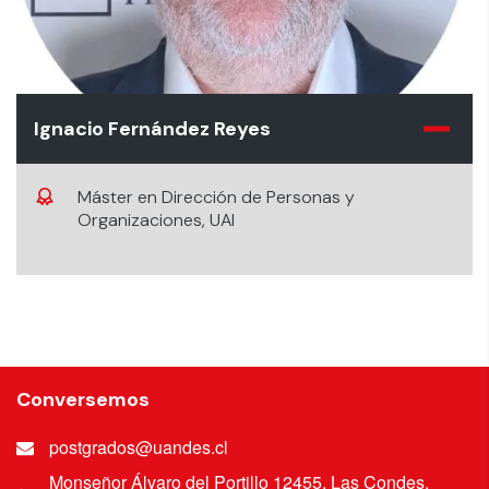
Ignacio Fernández Reyes
Máster en Dirección de Personas y
Organizaciones, UAI
Conversemos
postgrados@uandes.cl
Monseñor Álvaro del Portillo 12455, Las Condes,