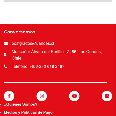
Docente Escuela Kinesiología Universidad de
los Andes.
Conversemos
postgrados@uandes.cl
Monseñor Álvaro del Portillo 12455, Las Condes,
Chile
Teléfono: +(56-2) 2 618 2467
¿Quiénes Somos?
Medios y Políticas de Pago