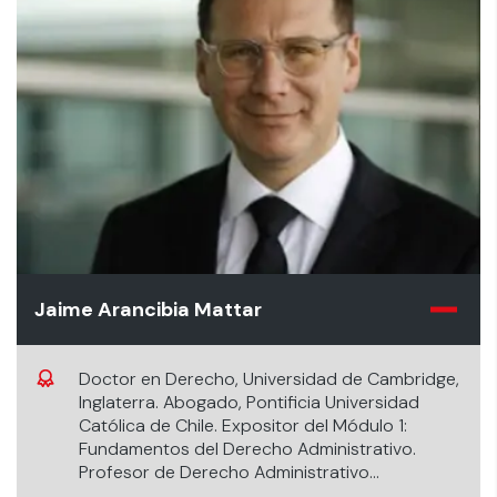
Jaime Arancibia Mattar
Doctor en Derecho, Universidad de Cambridge,
Inglaterra. Abogado, Pontificia Universidad
Católica de Chile. Expositor del Módulo 1:
Fundamentos del Derecho Administrativo.
Profesor de Derecho Administrativo
Universidad de los Andes.