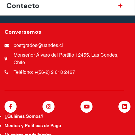
Contacto
Conversemos
postgrados@uandes.cl
Monseñor Álvaro del Portillo 12455, Las Condes,
Chile
Teléfono: +(56-2) 2 618 2467
¿Quiénes Somos?
Medios y Políticas de Pago
Nuestras modalidades