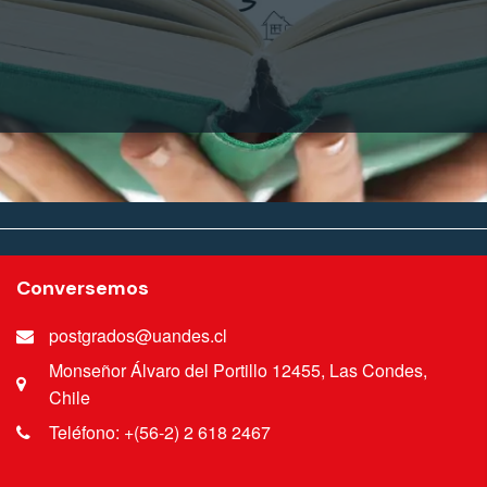
Conversemos
postgrados@uandes.cl
Monseñor Álvaro del Portillo 12455, Las Condes,
Chile
Teléfono: +(56-2) 2 618 2467