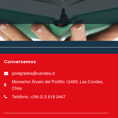
Conversemos
postgrados@uandes.cl
Monseñor Álvaro del Portillo 12455, Las Condes,
Chile
Teléfono: +(56-2) 2 618 2467