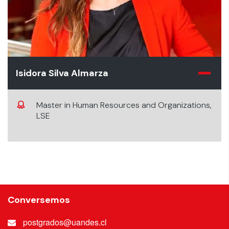
Isidora Silva Almarza
Master in Human Resources and Organizations,
LSE
Conversemos
postgrados@uandes.cl