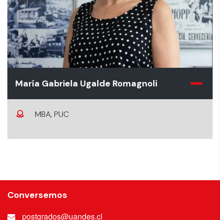
María Gabriela Ugalde Romagnoli
MBA, PUC
Conversemos
postgrados@uandes.cl