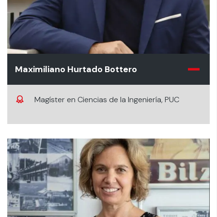
Maximiliano Hurtado Bottero
Magíster en Ciencias de la Ingeniería, PUC