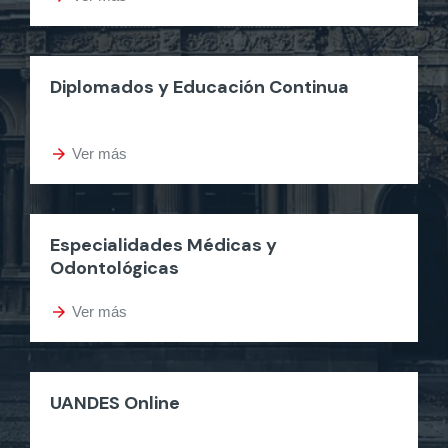
Diplomados y Educación Continua
arrow_forward
Ver más
Especialidades Médicas y
Odontológicas
arrow_forward
Ver más
UANDES Online