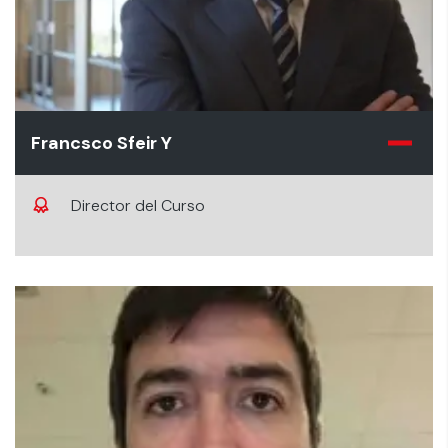
Francsco Sfeir Y
Director del Curso