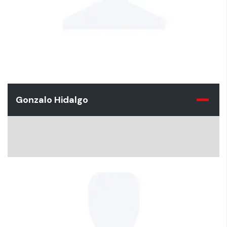
Gonzalo Hidalgo