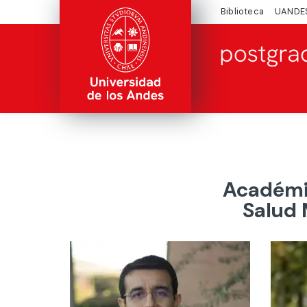
Biblioteca
UANDE
Académic
Salud 