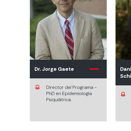
Dr. Jorge Gaete
Dani
Schi
Director del Programa -
PhD en Epidemiología
Psiquiátrica.