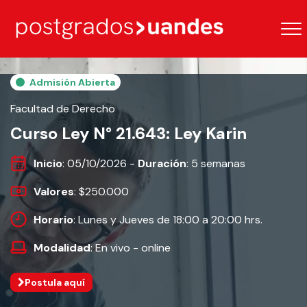
Admisión Abierta
Facultad de Derecho
Curso Ley N° 21.643: Ley Karin
Inicio
: 05/10/2026 -
Duración
: 5 semanas
Valores
: $250.000
Horario
: Lunes y Jueves de 18:00 a 20:00 hrs.
Modalidad
: En vivo - online
Postula aquí