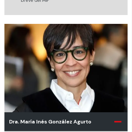
breve del MIP
Dra. María Inés González Agurto