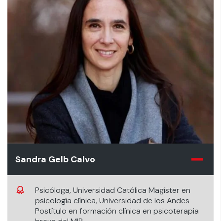
Sandra Gelb Calvo
Psicóloga, Universidad Católica Magíster en
psicología clínica, Universidad de los Andes
Postítulo en formación clínica en psicoterapia