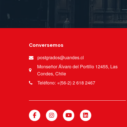
Conversemos
postgrados@uandes.cl
Monseñor Álvaro del Portillo 12455, Las
Condes, Chile
Teléfono: +(56-2) 2 618 2467