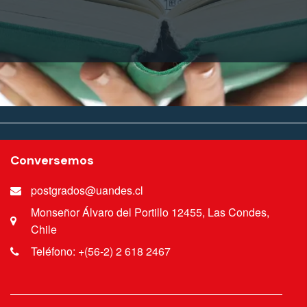
Conversemos
postgrados@uandes.cl
Monseñor Álvaro del Portillo 12455, Las Condes,
Chile
Teléfono: +(56-2) 2 618 2467